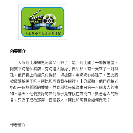
內容簡介
大熊阿比和鱷魚阿寶又回來了！這回阿比開了一間披薩屋，
阿寶平時幫忙看店，有時還大顯身手做甜點。有一天來了一對祖
孫，他們身上的錢只付得起一塊披薩，老奶奶心疼孫子，因此將
披薩讓給孫子吃。阿比和阿寶看在眼裡，十分感動，他們送給老
奶奶一個熱騰騰的披薩，並宣稱這是成為本日第一百個客人的禮
物。隔天，他們驚訝的看到孫子竟守候在店門口，數著客人的數
目，只為了成為那第一百個客人。阿比和阿寶會如何做呢？
作者簡介